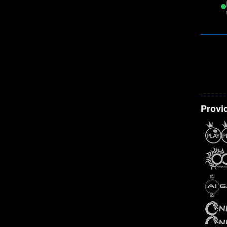
Provi