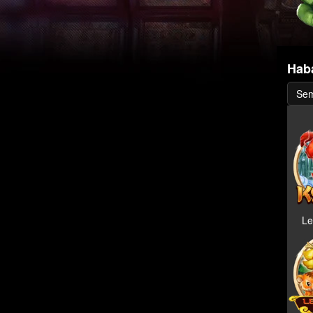
Hab
Se
Le