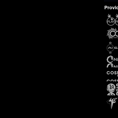
Provi