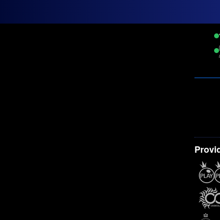
Provi