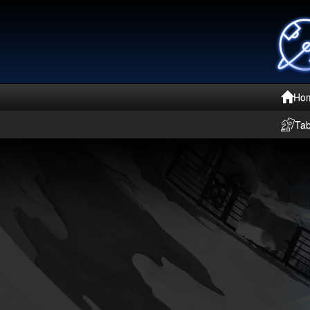
Ho
Ta