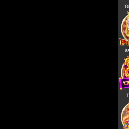
Ri
88
T