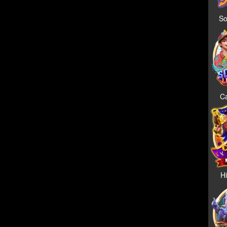
So
Ca
Hi