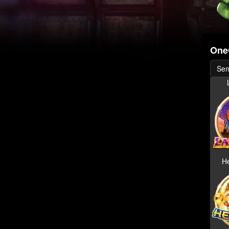
One
Se
He